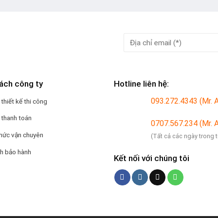
ách công ty
Hotline liên hệ:
093.272.4343 (Mr. 
 thiết kế thi công
 thanh toán
0707.567.234 (Mr. 
hức vận chuyên
(Tất cả các ngày trong 
ch bảo hành
Kết nối với chúng tôi