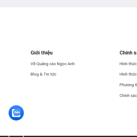
Giới thiệu
Chính s
Về Quảng cáo Ngọc Anh
Hình thức
Blog & Tin tức
Hình thức
Phương t
Chính sá