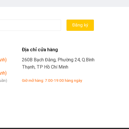
Địa chỉ cửa hàng
Anh)
260B Bạch Đằng, Phường 24, Q.Bình
Thạnh, TP Hồ Chí Minh
Anh)
Giờ mở hàng: 7:00-19:00 hàng ngày
tuần)