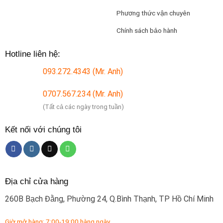
Phương thức vận chuyên
Chính sách bảo hành
Hotline liên hệ:
093.272.4343 (Mr. Anh)
0707.567.234 (Mr. Anh)
(Tất cả các ngày trong tuần)
Kết nối với chúng tôi
Địa chỉ cửa hàng
260B Bạch Đằng, Phường 24, Q.Bình Thạnh, TP Hồ Chí Minh
Giờ mở hàng: 7:00-19:00 hàng ngày