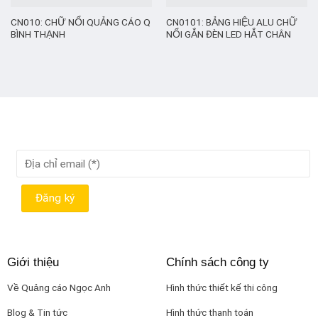
CN010: CHỮ NỔI QUẢNG CÁO Q
CN0101: BẢNG HIỆU ALU CHỮ
BÌNH THẠNH
NỔI GẮN ĐÈN LED HẮT CHÂN
Giới thiệu
Chính sách công ty
Về Quảng cáo Ngọc Anh
Hình thức thiết kế thi công
Blog & Tin tức
Hình thức thanh toán