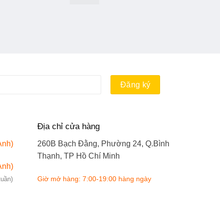
Địa chỉ cửa hàng
Anh)
260B Bạch Đằng, Phường 24, Q.Bình
Thạnh, TP Hồ Chí Minh
Anh)
tuần)
Giờ mở hàng: 7:00-19:00 hàng ngày