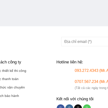
ách công ty
Hotline liên hệ:
093.272.4343 (Mr. 
 thiết kế thi công
c thanh toán
0707.567.234 (Mr. 
thức vận chuyên
(Tất cả các ngày trong 
ách bảo hành
Kết nối với chúng tôi