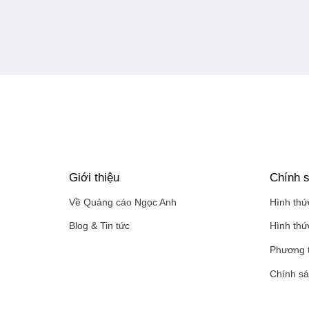
Giới thiệu
Chính s
Về Quảng cáo Ngọc Anh
Hình thức
Blog & Tin tức
Hình thứ
Phương 
Chính s