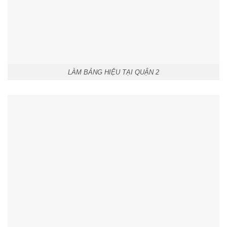
LÀM BẢNG HIỆU TẠI QUẬN 2