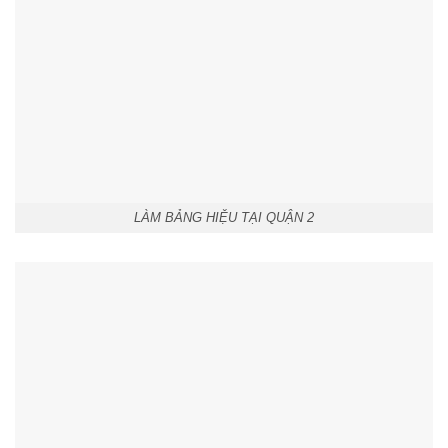
LÀM BẢNG HIỆU TẠI QUẬN 2