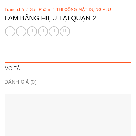
Trang chủ
/
Sản Phẩm
/
THI CÔNG MẶT DỰNG ALU
LÀM BẢNG HIỆU TẠI QUẬN 2
MÔ TẢ
ĐÁNH GIÁ (0)