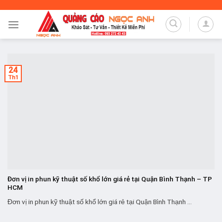
Skip
to
content
24
Th1
Đơn vị in phun kỹ thuật số khổ lớn giá rẻ tại Quận Bình Thạnh – TP
HCM
Đơn vị in phun kỹ thuật số khổ lớn giá rẻ tại Quận Bình Thạnh ...