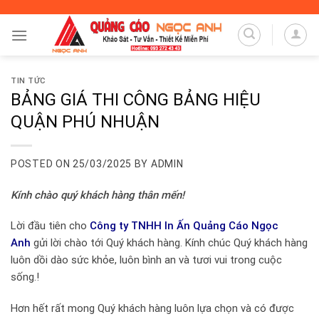
Skip
to
content
TIN TỨC
BẢNG GIÁ THI CÔNG BẢNG HIỆU
QUẬN PHÚ NHUẬN
POSTED ON
25/03/2025
BY
ADMIN
Kính chào quý khách hàng thân mến!
Lời đầu tiên cho
Công ty TNHH In Ấn Quảng Cáo Ngọc
Anh
gửi lời chào tới Quý khách hàng. Kính chúc Quý khách hàng
luôn dồi dào sức khỏe, luôn bình an và tươi vui trong cuộc
sống.!
Hơn hết rất mong Quý khách hàng luôn lựa chọn và có được