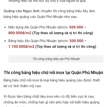
thương hiệu và thu hút sự chú ý của người đi qua.
Quảng cáo Ngọc Anh
chuyên thi công bảng hiệu Alu, làm
bảng hiệu quảng cáo Quận Phú Nhuận như sau:
Mặt dựng Alu Quận Phú Nhuận tphcm:
500.000 –
800.000đ/m2
(Tùy theo số lượng và vị trí thi công)
Bảng hiệu Alu Quận Phú Nhuận tphcm:
500.000 –
1.100.000đ/m2
(Tùy theo số lượng và vị trí thi công)
Thi công bảng hiệu alu Phú Nhuận
Thi công bảng hiệu chữ nổi inox tại Quận Phú Nhuận
Bảng hiệu chữ nổi inox là loại bảng hiệu quảng cáo được thiết
kế có tính thẩm mỹ cao.
Vì được làm bằng chất liệu inox nên có độ bền cực kì cao,
chống ăn mòn, chống han gỉ nên phù hợp với biển hiệu quảng