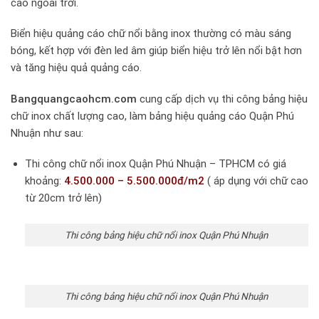
cáo ngoài trời.
Biển hiệu quảng cáo chữ nổi bằng inox thường có màu sáng
bóng, kết hợp với đèn led âm giúp biển hiệu trở lên nổi bật hơn
và tăng hiệu quả quảng cáo.
Bangquangcaohcm.com
cung cấp dịch vụ thi công bảng hiệu
chữ inox chất lượng cao, làm bảng hiệu quảng cáo Quận Phú
Nhuận như sau:
Thi công chữ nổi inox Quận Phú Nhuận – TPHCM có giá
khoảng:
4.500.000 – 5.500.000đ/m2
( áp dụng với chữ cao
từ 20cm trở lên)
Thi công bảng hiệu chữ nổi inox Quận Phú Nhuận
Thi công bảng hiệu chữ nổi inox Quận Phú Nhuận