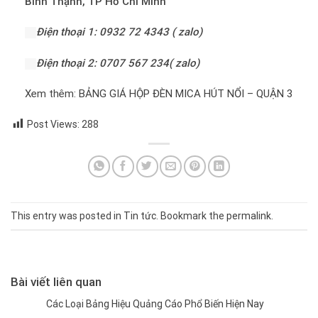
Bình Thạnh, TP Hồ Chí Minh
Điện thoại 1: 0932 72 4343 ( zalo)
Điện thoại 2: 0707 567 234( zalo)
Xem thêm:
BẢNG GIÁ HỘP ĐÈN MICA HÚT NỔI – QUẬN 3
Post Views:
288
This entry was posted in
Tin tức
. Bookmark the
permalink
.
Bài viết liên quan
Các Loại Bảng Hiệu Quảng Cáo Phổ Biến Hiện Nay