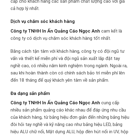
cấp cho khách hàng các sản phẩm chất lượng cao với giá
cả hợp lý nhất.
Dịch vụ chăm sóc khách hàng
Công ty TNHH In Ấn Quảng Cáo Ngọc Anh
cam kết là
công ty có dịch vụ chăm sóc khách hàng tốt nhất.
Bằng cách tận tâm với khách hàng, công ty có đội ngũ tư
vấn và thiết kế miễn phí và đội ngũ sản xuất lắp đặt tay
nghề cao, có nhiều năm kinh nghiệm trong ngành. Ngoài ra,
sau khi hoàn thành còn có chính sách bảo trì miễn phí lên
đến 18 tháng để quý khách yên tâm về sản phẩm.
Đa dạng sản phẩm
Công ty TNHH In Ấn Quảng Cáo Ngọc Anh
cung cấp
nhiều sản phẩm quảng cáo khác nhau để đáp ứng nhu cầu
của khách hàng, từ bảng hiệu đơn giản đến những bảng hiệu
đòi hỏi tay nghề và kỹ năng cao như bảng hiệu LED, bảng
hiệu ALU chữ nổi, Mặt dựng ALU, hộp đèn hút nổi in UV, hộp