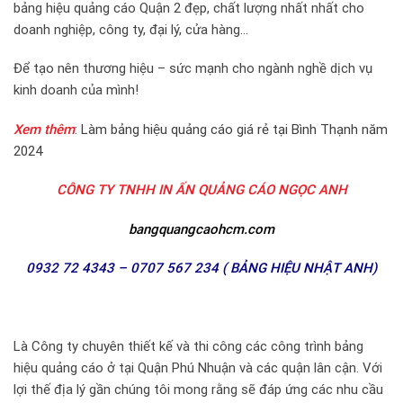
bảng hiệu quảng cáo Quận 2 đẹp, chất lượng nhất nhất cho
doanh nghiệp, công ty, đại lý, cửa hàng…
Để tạo nên thương hiệu – sức mạnh cho ngành nghề dịch vụ
kinh doanh của mình!
Xem thêm
:
Làm bảng hiệu quảng cáo giá rẻ tại Bình Thạnh năm
2024
CÔNG TY TNHH IN ẤN QUẢNG CÁO NGỌC ANH
bangquangcaohcm.com
0932 72 4343 – 0707 567 234 ( BẢNG HIỆU NHẬT ANH)
Là Công ty chuyên thiết kế và thi công các công trình bảng
hiệu quảng cáo ở tại Quận Phú Nhuận và các quận lân cận. Với
lợi thế địa lý gần chúng tôi mong rằng sẽ đáp ứng các nhu cầu