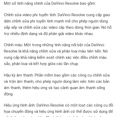
Một số tính năng chính của DaVinci Resolve bao gồm:
Chỉnh sửa video phi tuyến tính: DaVinci Resolve cung cấp giao
diện chỉnh sửa phi tuyến tính mạnh mẽ cho phép người dùng
sắp xếp và chỉnh sửa các video clip theo dòng thời gian. Nó hỗ
trợ nhiều định dạng và độ phân giải video khác nhau.
Chỉnh màu: Một trong những tính năng nổi bật của DaVinci
Resolve là khả năng chỉnh sửa và phân loại màu tiên tiến. Nó
cung cấp khả năng kiểm soát chính xác việc điều chỉnh màu
sắc, phân loại và kết hợp giữa các lần chụp.
Hậu kỳ âm thanh: Phần mềm bao gồm các công cụ chỉnh sửa
và trộn âm thanh, cho phép người dùng làm việc trên các bản
âm thanh, thêm hiệu ứng và tạo cảnh quan âm thanh sống
động.
Hiệu ứng hình ảnh: DaVinci Resolve có một loạt các công cụ đồ
họa chuyển động và hiệu ứng hình ảnh có thể được sử dụng để