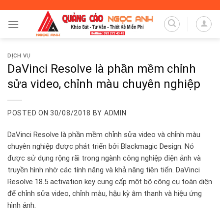
Skip
to
content
DỊCH VỤ
DaVinci Resolve là phần mềm chỉnh
sửa video, chỉnh màu chuyên nghiệp
POSTED ON
30/08/2018
BY
ADMIN
DaVinci Resolve là phần mềm chỉnh sửa video và chỉnh màu
chuyên nghiệp được phát triển bởi Blackmagic Design. Nó
được sử dụng rộng rãi trong ngành công nghiệp điện ảnh và
truyền hình nhờ các tính năng và khả năng tiên tiến.
DaVinci
Resolv
e 18.5 activation key
cung cấp một bộ công cụ toàn diện
để chỉnh sửa video, chỉnh màu, hậu kỳ âm thanh và hiệu ứng
hình ảnh.