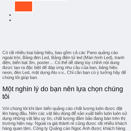
Có rất nhiều loại bảng hiệu, bao gồm cả các Pano quảng cáo
ngoài trời, Bảng đèn Led, Bảng điện tử led (Màn hình Led), tranh
điện, biển bạt 3m, poster… Có thể dễ dàng tùy chỉnh nội dung
được tạo ra đặc biệt để đáp ứng nhu cầu của bạn, bảng hiệu
neon, đèn Led, mặt dựng Alu v.v.. Chỉ cần bạn có ý tưởng hãy để
chúng tôi giúp bạn.
Một nghìn lý do bạn nên lựa chọn chúng
tôi
Với chúng tôi khi làm biển quảng cáo chất lượng luôn được đặt
lên hàng đầu. Nên các vật liệu dùng để sản xuất biển luôn luôn sử
dụng những vật liệu uy tín, chất lượng đảm bảo đang bán trên thị
trường hiện nay. Ngoài ra giá thành rẻ cũng được rất nhiều khách
hàng quan tâm. Công ty Quảng cáo Ngọc Anh được khách hàng