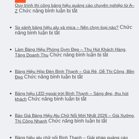
Quy trình thi công bảng hiệu quảng cáo chuyên nghiệp từ A–
ở
Chức năng bình luận bị tắt
Z
Quy
trình
thi
Chức
So sánh bảng hiệu alu và mica – Nên chọn loại nào?
ở
năng bình luận bị tắt
công
So
bảng
sánh
hiệu
bảng
Làm Bảng Hiệu Phòng Gym Đẹp – Thu Hút Khách Hàng,
quảng
ở
Chức năng bình luận bị tắt
hiệu
Tăng Doanh Thu
cáo
Làm
alu
chuyên
Bảng
và
nghiệp
Hiệu
Bảng Hiệu Hộp Đèn Bình Thạnh – Giá Rẻ, Dễ Thi Công, Bền
mica
từ
ở
Chức năng bình luận bị tắt
Phòng
Đẹp
–
A–
Bảng
Gym
Nên
Z
Hiệu
Đẹp
chọn
Hộp
Bảng hiệu LED ngoài trời Bình Thạnh – Sáng đẹp, thu hút
–
loại
ở
Chức năng bình luận bị tắt
Đèn
khách
Thu
nào?
Bảng
Bình
Hút
hiệu
Thạnh
Khách
LED
Báo Giá Bảng Hiệu Alu Chữ Nổi Mới Nhất 2026 – Giá Xưởng,
–
Hàng,
ở
Chức năng bình luận bị tắt
ngoài
Thi Công Nhanh
Giá
Tăng
Báo
trời
Rẻ,
Doanh
Giá
Bình
Dễ
Thu
Bảng
Bảng hiệu alu chữ nổi Bình Thạnh – Giải pháp quảng cáo
Thạnh
Thi