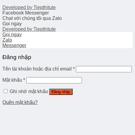
Developed by
Tiepthitute
Facebook Messenger
Chat với chúng tôi qua Zalo
Gọi ngay
Developed by
Tiepthitute
Gọi ngay
Zalo
Messenger
Đăng nhập
Tên tài khoản hoặc địa chỉ email
*
Mật khẩu
*
Ghi nhớ mật khẩu
Đăng nhập
Quên mật khẩu?