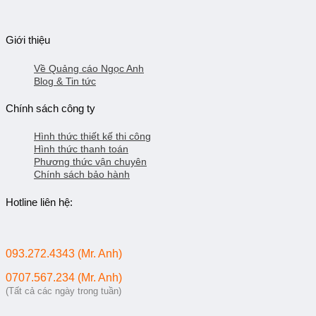
Giới thiệu
Về Quảng cáo Ngọc Anh
Blog & Tin tức
Chính sách công ty
Hình thức thiết kế thi công
Hình thức thanh toán
Phương thức vận chuyên
Chính sách bảo hành
Hotline liên hệ:
093.272.4343 (Mr. Anh)
0707.567.234 (Mr. Anh)
(Tất cả các ngày trong tuần)