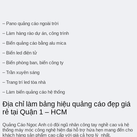
– Pano quảng cáo ngoài trời
– Làm hàng rào dự án, công trình
– Biển quảng cáo bằng alu mica
– Biển led điện tử
– Biển phòng ban, biển công ty
– Trần xuyên sáng
– Trang trí led tòa nhà
– Làm biển quảng cáo hệ thống
Địa chỉ làm bảng hiệu quảng cáo đẹp giá
rẻ tại Quận 1 – HCM
Quảng Cáo Ngọc Anh có đội ngũ nhân công tay nghề cao và hệ
thống máy móc công nghệ hiện đại hỗ trợ hứa hẹn mang đến cho
khách hàng sản phẩm cao cấp với giá cả hợp lý nhất.