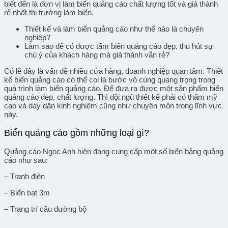
biết đến là đơn vị làm biển quảng cáo chất lượng tốt và giá thành
rẻ nhất thị trường làm biển.
Thiết kế và làm biển quảng cáo như thế nào là chuyên
nghiệp?
Làm sao để có được tấm biển quảng cáo đẹp, thu hút sự
chú ý của khách hàng mà giá thành vẫn rẻ?
Có lẽ đây là vấn đề nhiều cửa hàng, doanh nghiệp quan tâm. Thiết
kế biển quảng cáo có thể coi là bước vô cùng quang trọng trong
quá trình làm biển quảng cáo. Để đưa ra được một sản phẩm biển
quảng cáo đẹp, chất lượng. Thì đội ngũ thiết kế phải có thẩm mỹ
cao và dày dặn kinh nghiệm cũng như chuyên môn trong lĩnh vực
này.
Biển quảng cáo gồm những loại gì?
Quảng cáo Ngọc Anh hiện đang cung cấp một số biển bảng quảng
cáo như sau:
– Tranh điện
– Biển bạt 3m
– Trang trí cầu đường bộ