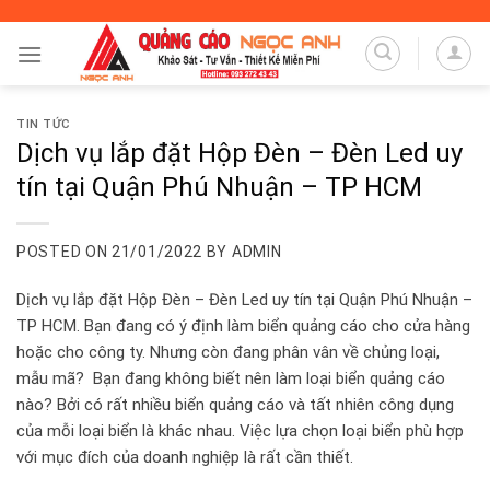
Skip
to
content
TIN TỨC
Dịch vụ lắp đặt Hộp Đèn – Đèn Led uy
tín tại Quận Phú Nhuận – TP HCM
POSTED ON
21/01/2022
BY
ADMIN
Dịch vụ lắp đặt Hộp Đèn – Đèn Led uy tín tại Quận Phú Nhuận –
TP HCM. Bạn đang có ý định làm biển quảng cáo cho cửa hàng
hoặc cho công ty. Nhưng còn đang phân vân về chủng loại,
mẫu mã? Bạn đang không biết nên làm loại biển quảng cáo
nào? Bởi có rất nhiều biển quảng cáo và tất nhiên công dụng
của mỗi loại biển là khác nhau. Việc lựa chọn loại biển phù hợp
với mục đích của doanh nghiệp là rất cần thiết.