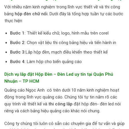
Với nhiều năm kinh nghiệm trong lĩnh vực thiết về và thi công
bảng
hộp đèn chữ nổi
. Dưới đây là tổng hợp tuần tự các bước
thực hiện
Bước 1:
Thiết kế kiểu chữ, logo, hình mẫu trên corel
Bước 2:
Chọn vật liệu thi công bảng hiệu và tiến hành in
Bước 3:
Lắp hộp đèn, mạch điều khiển theo thiết kế
Bước 4:
Làm hộp cho biển quảng cáo
Dịch vụ lắp đặt Hộp Đèn – Đèn Led uy tín tại Quận Phú
Nhuận – TP HCM
Quảng cáo Ngọc Anh có trên dưới 10 năm kinh nghiệm hoạt
động trong lĩnh vực quảng cáo. Chúng tôi tự tin nắm rõ các
quy trình về thiết kế và
thi công lắp
đặt hộp đèn- đèn led nói
riêng và cách bảng hiệu quảng cáo khác nói chung.
Công ty chúng tôi luôn có sẵn các chuyên gia để tư vấn và giúp