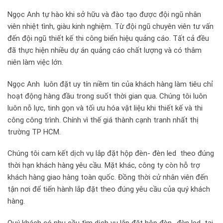
Ngọc Anh tự hào khi sở hữu và đào tạo được đội ngũ nhân
viên nhiệt tình, giàu kinh nghiệm. Từ đội ngũ chuyên viên tư vấn
đến đội ngũ thiết kế thi công biển hiệu quảng cáo. Tất cả đều
đã thực hiện nhiều dự án quảng cáo chất lượng và có thâm
niên làm việc lớn.
Ngọc Anh luôn đặt uy tín niềm tin của khách hàng làm tiêu chỉ
hoạt động hàng đầu trong suốt thời gian qua. Chúng tôi luôn
luôn nỗ lực, tinh gọn và tối ưu hóa vật liệu khi thiết kế và thi
công công trình. Chính vì thế giá thành cạnh tranh nhất thị
trường TP HCM.
Chúng tôi cam kết dịch vụ lắp đặt hộp đèn- đèn led theo đúng
thời hạn khách hàng yêu cầu. Mặt khác, công ty còn hỗ trợ
khách hàng giao hàng toàn quốc. Đồng thời cử nhân viên đến
tận nơi để tiến hành lắp đặt theo đúng yêu cầu của quý khách
hàng.
Quý khách có nhu cầu tìm dịch vụ lắp đặt hộp đèn- đèn led tại