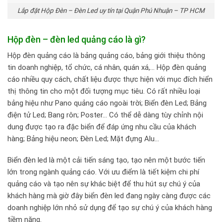
Lắp đặt Hộp Đèn – Đèn Led uy tín tại Quận Phú Nhuận – TP HCM
Hộp đèn – đèn led quảng cáo là gì?
Hộp đèn quảng cáo là bảng quảng cáo, bảng giới thiệu thông
tin doanh nghiệp, tổ chức, cá nhân, quán xá,… Hộp đèn quảng
cáo nhiều quy cách, chất liệu được thực hiện với mục đích hiển
thị thông tin cho một đối tượng mục tiêu. Có rất nhiều loại
bảng hiệu như Pano quảng cáo ngoài trời; Biển đèn Led; Bảng
điện tử Led; Bang rôn; Poster… Có thể dễ dàng tùy chỉnh nội
dung được tạo ra đặc biển để đáp ứng nhu cầu của khách
hàng; Bảng hiệu neon; Đèn Led; Mặt đựng Alu…
Biển đèn led là một cải tiến sáng tạo, tạo nên một bước tiến
lớn trong ngành quảng cáo. Với ưu điểm là tiết kiệm chi phí
quảng cáo và tạo nên sự khác biệt để thu hút sự chú ý của
khách hàng mà giờ đây biển đèn led đang ngày càng được các
doanh nghiệp lớn nhỏ sử dụng để tạo sự chú ý của khách hàng
tiềm năng.