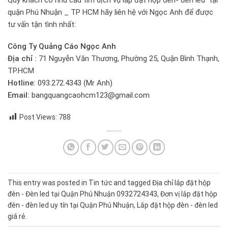
quận Phú Nhuận _ TP HCM hãy liên hệ với Ngọc Anh để được
tư vấn tận tình nhất:
Công Ty Quảng Cáo Ngọc Anh
Địa chỉ :
71 Nguyễn Văn Thương, Phường 25, Quận Bình Thạnh,
TP.HCM
Hotline:
093.272.4343 (Mr Anh)
Email:
bangquangcaohcm123@gmail.com
Post Views:
788
This entry was posted in
Tin tức
and tagged
Địa chỉ lắp đặt hộp
đèn - Đèn led tại Quận Phú Nhuận 0932724343
,
Đơn vị lắp đặt hộp
đèn - đèn led uy tín tại Quận Phú Nhuận
,
Lắp đặt hộp đèn - đèn led
giá rẻ
.