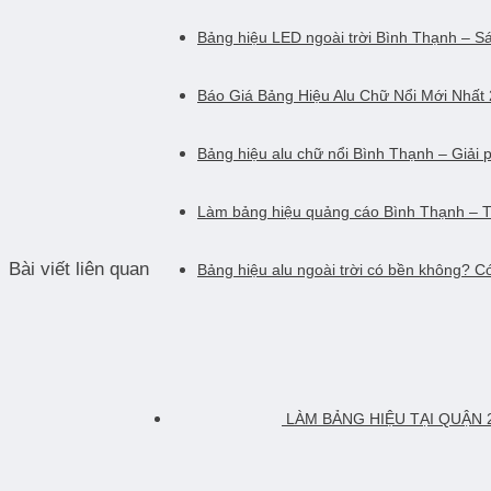
Bảng hiệu LED ngoài trời Bình Thạnh – Sá
Báo Giá Bảng Hiệu Alu Chữ Nổi Mới Nhất
Bảng hiệu alu chữ nổi Bình Thạnh – Giải 
Làm bảng hiệu quảng cáo Bình Thạnh – T
Bài viết liên quan
Bảng hiệu alu ngoài trời có bền không? 
LÀM BẢNG HIỆU TẠI QUẬN 