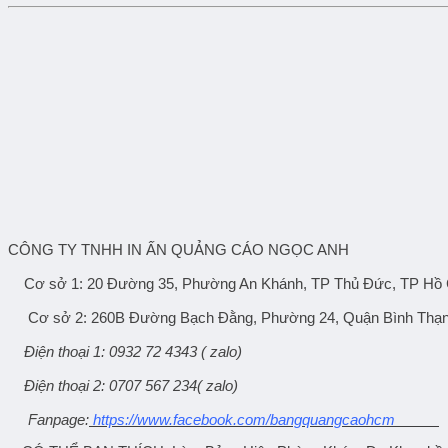
CÔNG TY TNHH IN ẤN QUẢNG CÁO NGỌC ANH
Cơ sở 1: 20 Đường 35, Phường An Khánh, TP Thủ Đức, TP Hồ 
Cơ sở 2: 260B Đường Bạch Đằng, Phường 24, Quận Bình Thạn
Điện thoại 1: 0932 72 4343 ( zalo)
Điện thoại 2: 0707 567 234( zalo)
Fanpage
:
https://www.facebook.com/bangquangcaohcm