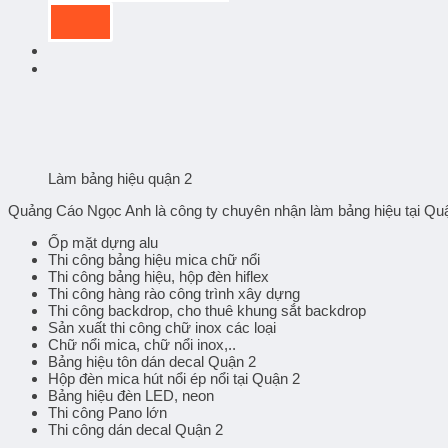
Làm bảng hiệu quận 2
Quảng Cáo Ngọc Anh là công ty chuyên nhận làm bảng hiệu tại Qu
Ốp mặt dựng alu
Thi công bảng hiệu mica chữ nổi
Thi công bảng hiệu, hộp đèn hiflex
Thi công hàng rào công trình xây dựng
Thi công backdrop, cho thuê khung sắt backdrop
Sản xuất thi công chữ inox các loại
Chữ nổi mica, chữ nổi inox,..
Bảng hiệu tôn dán decal Quận 2
Hộp đèn mica hút nổi ép nổi tại Quận 2
Bảng hiệu đèn LED, neon
Thi công Pano lớn
Thi công dán decal Quận 2