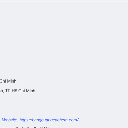
Chí Minh
h, TP Hồ Chí Minh
Website:
https://bangquangcaohcm.com/