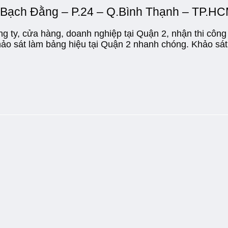
b Bạch Đằng – P.24 – Q.Bình Thạnh – TP.H
ty, cửa hàng, doanh nghiệp tại Quận 2, nhận thi công 
hảo sát làm bảng hiệu tại Quận 2 nhanh chóng. Khảo sát