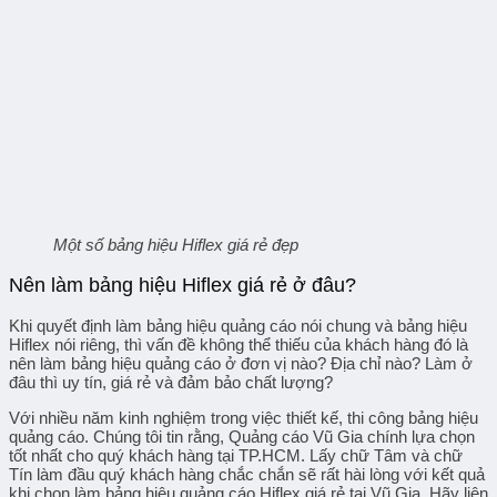
Một số bảng hiệu Hiflex giá rẻ đẹp
Nên làm bảng hiệu Hiflex giá rẻ ở đâu?
Khi quyết định làm bảng hiệu quảng cáo nói chung và bảng hiệu
Hiflex nói riêng, thì vấn đề không thể thiếu của khách hàng đó là
nên làm bảng hiệu quảng cáo ở đơn vị nào? Địa chỉ nào? Làm ở
đâu thì uy tín, giá rẻ và đảm bảo chất lượng?
Với nhiều năm kinh nghiệm trong việc thiết kế, thi công bảng hiệu
quảng cáo. Chúng tôi tin rằng, Quảng cáo Vũ Gia chính lựa chọn
tốt nhất cho quý khách hàng tại TP.HCM. Lấy chữ Tâm và chữ
Tín làm đầu quý khách hàng chắc chắn sẽ rất hài lòng với kết quả
khi chọn làm bảng hiệu quảng cáo Hiflex giá rẻ tại Vũ Gia. Hãy liên