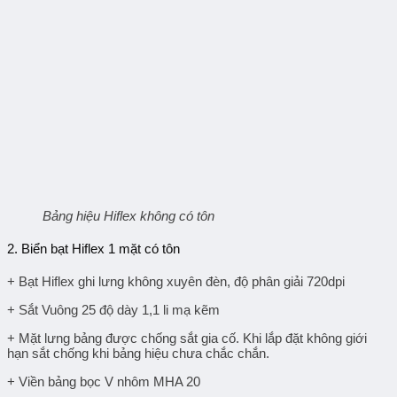
Bảng hiệu Hiflex không có tôn
2.
Biển bạt Hiflex 1 mặt có tôn
+ Bạt Hiflex ghi lưng không xuyên đèn, độ phân giải 720dpi
+ Sắt Vuông 25 độ dày 1,1 li mạ kẽm
+ Mặt lưng bảng được chống sắt gia cố. Khi lắp đặt không giới
hạn sắt chống khi bảng hiệu chưa chắc chắn.
+ Viền bảng bọc V nhôm MHA 20