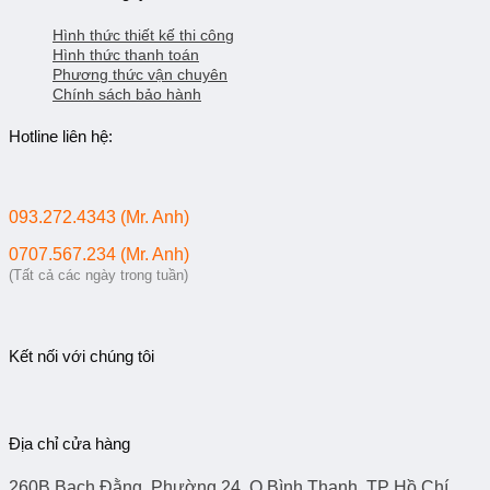
Hình thức thiết kế thi công
Hình thức thanh toán
Phương thức vận chuyên
Chính sách bảo hành
Hotline liên hệ:
093.272.4343 (Mr. Anh)
0707.567.234 (Mr. Anh)
(Tất cả các ngày trong tuần)
Kết nối với chúng tôi
Địa chỉ cửa hàng
260B Bạch Đằng, Phường 24, Q.Bình Thạnh, TP Hồ Chí