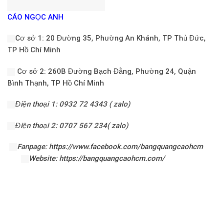
CÁO NGỌC ANH
Cơ sở 1: 20 Đường 35, Phường An Khánh, TP Thủ Đức,
TP Hồ Chí Minh
Cơ sở 2: 260B Đường Bạch Đằng, Phường 24, Quận
Bình Thạnh, TP Hồ Chí Minh
Điện thoại 1: 0932 72 4343 ( zalo)
Điện thoại 2: 0707 567 234( zalo)
Fanpage
:
https://www.facebook.com/bangquangcaohcm
Website:
https://bangquangcaohcm.com/