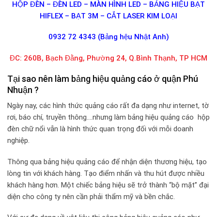
HỘP ĐÈN – ĐÈN LED – MÀN HÌNH LED – BẢNG HIỆU BẠT
HIFLEX – BẠT 3M – CẮT LASER KIM LOẠI
0932 72 4343 (Bảng hệu Nhật Anh)
ĐC: 260B, Bạch Đằng, Phường 24, Q.Bình Thạnh, TP HCM
Tại sao nên làm bảng hiệu quảng cáo ở quận Phú
Nhuận ?
Ngày nay, các hình thức quảng cáo rất đa dạng như internet, tờ
rơi, báo chí, truyền thông….nhưng làm bảng hiệu quảng cáo hộp
đèn chữ nổi vẫn là hình thức quan trọng đối với mỗi doanh
nghiệp.
Thông qua bảng hiệu quảng cáo để nhận diện thương hiệu, tạo
lòng tin với khách hàng. Tạo điểm nhấn và thu hút được nhiều
khách hàng hơn. Một chiếc bảng hiệu sẽ trở thành “bộ mặt” đại
diện cho công ty nên cần phải thẩm mỹ và bền chắc.