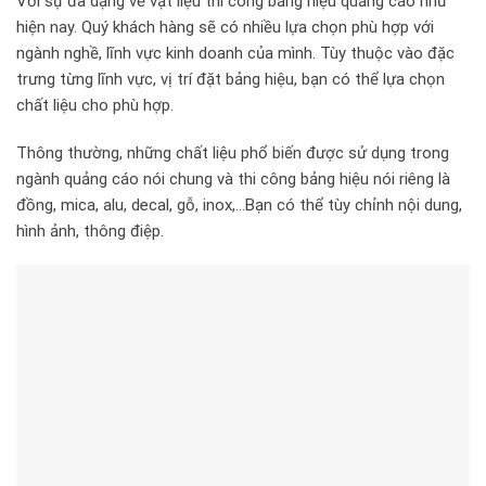
Với sự đa dạng về vật liệu thi công bảng hiệu quảng cáo như
hiện nay. Quý khách hàng sẽ có nhiều lựa chọn phù hợp với
ngành nghề, lĩnh vực kinh doanh của mình. Tùy thuộc vào đặc
trưng từng lĩnh vực, vị trí đặt bảng hiệu, bạn có thể lựa chọn
chất liệu cho phù hợp.
Thông thường, những chất liệu phổ biến được sử dụng trong
ngành quảng cáo nói chung và thi công bảng hiệu nói riêng là
đồng, mica, alu, decal, gỗ, inox,…Bạn có thể tùy chỉnh nội dung,
hình ảnh, thông điệp.