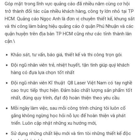
Góp mặt trong lĩnh vực quảng cáo đã nhiều năm cùng cơ hội
trở thành đối tác của nhiều khách hàng, công ty lớn nhỏ tại TP
HCM. Quảng cáo Ngọc Anh là đơn vị chuyên thiết kế, khung sắt
và thi công làm bảng hiệu quảng cáo ở quận Phú Nhuận và các
quận huyện trên địa bàn TP HCM cũng như các tỉnh thành lân
cận.\
Khảo sát, tư vấn, báo giá, thiết kế và thi công trọn gói.
Đội ngũ nhân viên trẻ, nhiệt huyết, tận tình giúp quý khách
hàng có đựa lựa chọn tốt nhất
Đội ngũ nhân viên Kĩ thuật Q8 Laser Việt Nam có tay nghề
cao trực tiếp thực hiện. Đảm bảo chất lượng sản phẩm tốt
nhất, đúng quy trình, đạt độ hoàn thiện theo yêu cầu.
Mỗi ngày làm việc, sau mỗi công trình chúng tôi luôn cố
gắng không ngừng học hỏi nỗ lực để hoàn thiện và phát
triển. Luôn cập nhật những xu hướng mới,
Sử dụng những chất liệu mới và tìm tòi những thiết kế độc