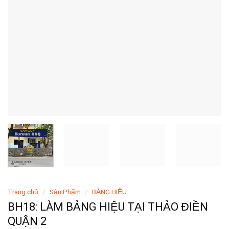
Trang chủ
/
Sản Phẩm
/
BẢNG HIỆU
BH18: LÀM BẢNG HIỆU TẠI THẢO ĐIỀN
QUẬN 2