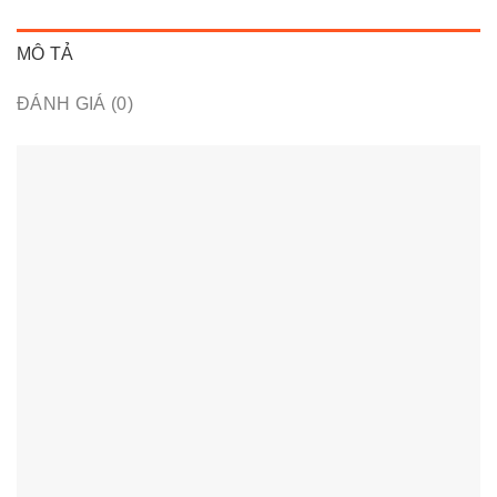
MÔ TẢ
ĐÁNH GIÁ (0)