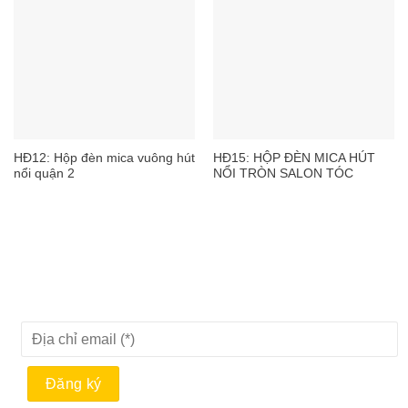
HĐ12: Hộp đèn mica vuông hút
HĐ15: HỘP ĐÈN MICA HÚT
nổi quận 2
NỔI TRÒN SALON TÓC