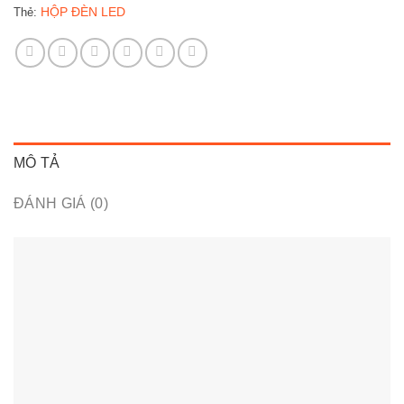
HỘP ĐÈN LED
Thẻ:
MÔ TẢ
ĐÁNH GIÁ (0)