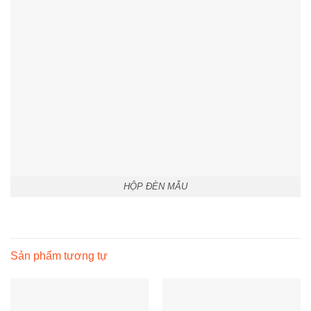
HỘP ĐÈN MẪU
Sản phẩm tương tự