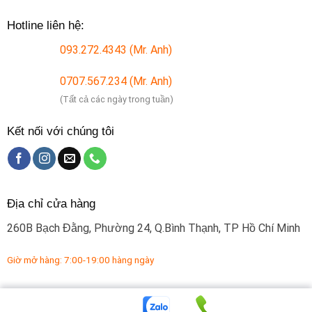
Hotline liên hệ:
093.272.4343 (Mr. Anh)
0707.567.234 (Mr. Anh)
(Tất cả các ngày trong tuần)
Kết nối với chúng tôi
Địa chỉ cửa hàng
260B Bạch Đằng, Phường 24, Q.Bình Thạnh, TP Hồ Chí Minh
Giờ mở hàng: 7:00-19:00 hàng ngày