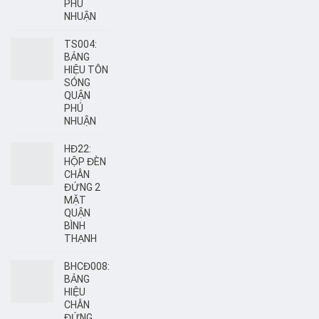
PHÚ
NHUẬN
TS004:
BẢNG
HIỆU TÔN
SÓNG
QUẬN
PHÚ
NHUẬN
HĐ22:
HỘP ĐÈN
CHÂN
ĐỨNG 2
MẶT
QUẬN
BÌNH
THẠNH
BHCĐ008:
BẢNG
HIỆU
CHÂN
ĐỨNG