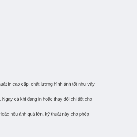
uật in cao cấp, chất lượng hình ảnh tốt như vậy
 Ngay cả khi đang in hoặc thay đổi chi tiết cho
 Hoặc nếu ảnh quá lớn, kỹ thuật này cho phép