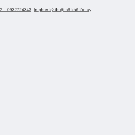
n 2 – 0932724343
,
In phun kỹ thuật số khổ lớn uy