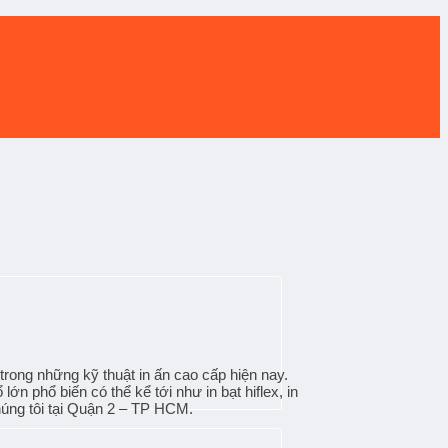
 trong những kỹ thuật in ấn cao cấp hiện nay.
ổ lớn
phổ biến có thể kể tới như in bạt hiflex, in
chúng tôi tại Quận 2 – TP HCM.