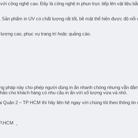
i với công nghệ cao. Đây là công nghệ in phun trực tiếp lên vật liệu
 Sản phẩm in UV có chất lượng rất tốt, bề mặt thể hiện được độ nổi 
 lượng cao, phục vụ trang trí hoặc quảng cáo.
hương pháp này cho phép người dùng in ấn nhanh chóng nhưng vẫn đảm
hảo cho khách hàng có nhu cầu in ấn với số lượng vừa và nhỏ.
 tại Quận 2 – TP HCM
thì hãy liên hệ ngay với chúng tôi theo thông t
 TP.HCM