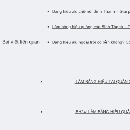
Bảng hiệu alu chữ nổi Bình Thạnh – Giải 
Làm bảng hiệu quảng cáo Bình Thạnh – T
Bài viết liên quan
Bảng hiệu alu ngoài trời có bền không? 
LÀM BẢNG HIỆU TẠI QUẬN 
BH24: LÀM BẢNG HIỆU QU