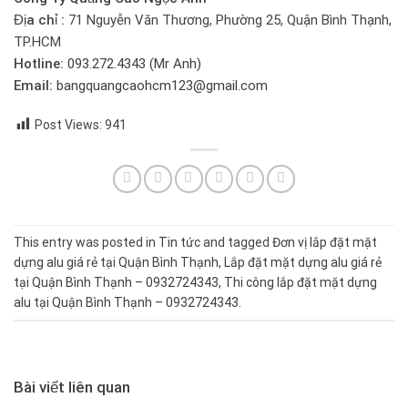
Địa chỉ :
71 Nguyễn Văn Thương, Phường 25, Quận Bình Thạnh,
TP.HCM
Hotline:
093.272.4343 (Mr Anh)
Email:
bangquangcaohcm123@gmail.com
Post Views:
941
This entry was posted in
Tin tức
and tagged
Đơn vị lắp đặt mặt
dựng alu giá rẻ tại Quận Bình Thạnh
,
Lắp đặt mặt dựng alu giá rẻ
tại Quận Bình Thạnh – 0932724343
,
Thi công lắp đặt mặt dựng
alu tại Quận Bình Thạnh – 0932724343
.
Bài viết liên quan