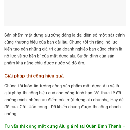
Sản phẩm mặt dựng alu xứng đáng là đại diện số một sát cánh
cùng thương hiệu của bạn dài lâu. Chúng tôi tin rằng, nỗ lực
kiến tạo nên những giá trị của doanh nghiệp bạn cũng chính là
nỗ lực về sự bền bỉ của mặt dựng alu. Sự ổn định của sản
phẩm khả năng chịu được nước và độ ẩm.
Giải pháp thi công hiệu quả
Chúng tôi luôn tin tưởng dòng sản phẩm mặt dựng Alu sẽ là
giải pháp thi công hiệu quả cho công trình bạn. Và thực tế đã
chứng minh, những ưu điểm của mặt dựng alu như nhẹ; Hay dễ
để cưa; Cắt; Uốn cong… Đã khiến chúng được thi công nhanh
chóng.
Tư vấn thi công mặt dựng Alu giá rẻ tại Quận Bình Thạnh –