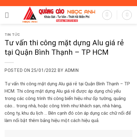
Skip
to
content
TIN TỨC
Tư vấn thi công mặt dựng Alu giá rẻ
tại Quận Bình Thạnh – TP HCM
POSTED ON
25/01/2022
BY
ADMIN
Tư vấn thi công mặt dựng Alu giá rẻ tại Quận Bình Thạnh – TP
HCM. Thi công mặt dựng Alu giá rẻ được áp dụng chủ yếu
trong các công trình thi công biển hiệu như ốp tường, quảng
cáo… trong nhà, hoặc công trình như khách sạn, nhà hàng,
công ty, khu du lịch … Bên cạnh đó còn áp dụng các chữ nổi để
làm nổi bật thêm bảng hiệu một cách hiệu quả.