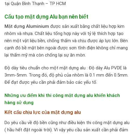
tại Quận Bình Thạnh – TP HCM
Cấu tạo mặt dựng Alu bạn nên biết
Mặt dựng Aluminium
được sản xuất bằng chất liệu hợp kim
nhôm và nhựa. Chất liệu tổng hợp này với tỷ lệ thích hợp tạo
nên một vật liệu bền, chống thấm và chịu được áp lực lớn. Bên
cạnh đó bề mặt bên ngoài được sơn tĩnh điện không chỉ mang
lại thẩm mỹ mà còn chống lại sự ăn mòn.
Độ dày tiêu chuẩn cho một mặt dựng alu : Độ dày Alu PVDE là
3mm-5mm. Trong đó, độ phủ của nhôm là 0.1 mm đến 0.5mm.
Để đạt được yêu cần phải đảm bảo các yếu tố.
Những ưu điểm khi thi công mặt dựng alu khiến khách
hàng sử dụng
Kết cấu chịu lực của mặt dựng alu
Do yêu cầu về độ bền cũng như điều kiện thi công mặt dựng alu
( hầu hết đặt ngoài trời). Vì vậy yêu cầu sản xuất cần phải đảm