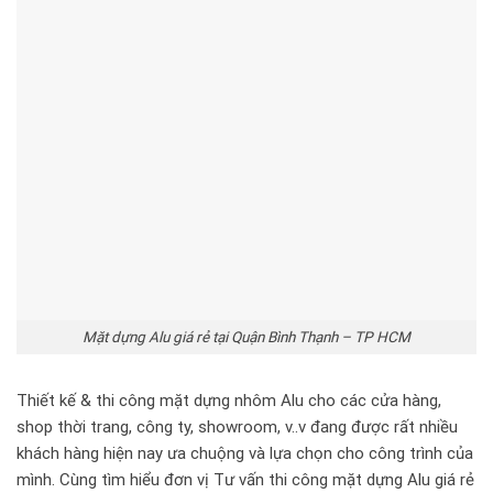
Mặt dựng Alu giá rẻ tại Quận Bình Thạnh – TP HCM
Thiết kế & thi công mặt dựng nhôm Alu cho các cửa hàng,
shop thời trang, công ty, showroom, v..v đang được rất nhiều
khách hàng hiện nay ưa chuộng và lựa chọn cho công trình của
mình. Cùng tìm hiểu đơn vị Tư vấn thi công mặt dựng Alu giá rẻ