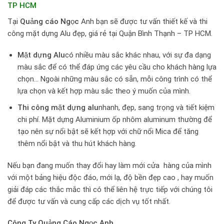
TP HCM
Tại
Quảng cáo Ngọc
Anh bạn sẽ được tư vấn thiết kế và thi
công mặt dựng Alu đẹp, giá rẻ tại Quận Bình Thạnh – TP HCM.
Mặt dựng Alu
có nhiều màu sắc khác nhau, với sự đa dạng
màu sắc để có thể đáp ứng các yêu cầu cho khách hàng lựa
chọn… Ngoài những màu sắc có sẵn, mỗi công trình có thể
lựa chọn và kết hợp màu sắc theo ý muốn của mình.
Thi công mặt dựng alu
nhanh, đẹp, sang trọng và tiết kiệm
chi phí. Mặt dựng Aluminium ốp nhôm aluminum thường để
tạo nên sự nổi bật sẽ kết hợp với chữ nổi Mica để tăng
thêm nổi bật và thu hút khách hàng.
Nếu bạn đang muốn thay đổi hay làm mới cửa hàng của mình
với một bảng hiệu độc đáo, mới lạ, độ bền đẹp cao , hay muốn
giải đáp các thắc mắc thì có thể liên hệ trực tiếp với chúng tôi
để được tư vấn và cung cấp các dịch vụ tốt nhất.
Công Ty Quảng Cáo Ngọc Anh