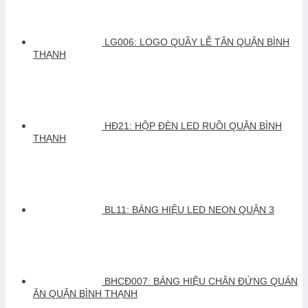
LG006: LOGO QUẦY LỄ TÂN QUẬN BÌNH
THẠNH
HĐ21: HỘP ĐÈN LED RUỒI QUẬN BÌNH
THẠNH
BL11: BẢNG HIỆU LED NEON QUẬN 3
BHCĐ007: BẢNG HIỆU CHÂN ĐỨNG QUÁN
ĂN QUẬN BÌNH THẠNH