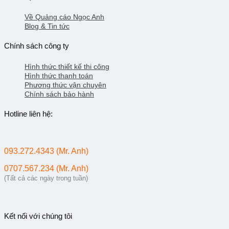
Về Quảng cáo Ngọc Anh
Blog & Tin tức
Chính sách công ty
Hình thức thiết kế thi công
Hình thức thanh toán
Phương thức vận chuyên
Chính sách bảo hành
Hotline liên hệ:
093.272.4343 (Mr. Anh)
0707.567.234 (Mr. Anh)
(Tất cả các ngày trong tuần)
Kết nối với chúng tôi