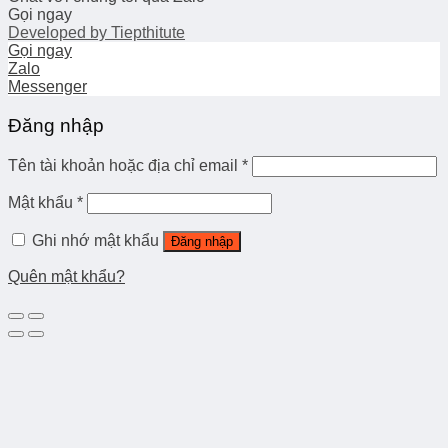
Gọi ngay
Developed by
Tiepthitute
Gọi ngay
Zalo
Messenger
Đăng nhập
Tên tài khoản hoặc địa chỉ email
*
Mật khẩu
*
Ghi nhớ mật khẩu
Đăng nhập
Quên mật khẩu?