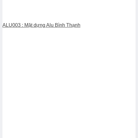
ALU003 : Mặt dựng Alu Bình Thạnh