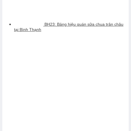
BH23: Bảng hiệu quán sữa chua trân châu
tại Bình Thạnh