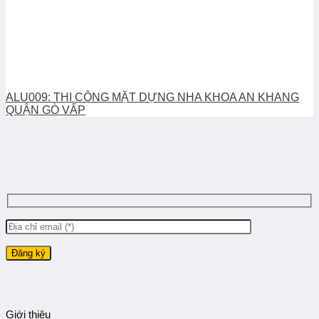
ALU009: THI CÔNG MẶT DỰNG NHA KHOA AN KHANG
QUẬN GÒ VẤP
Giới thiệu