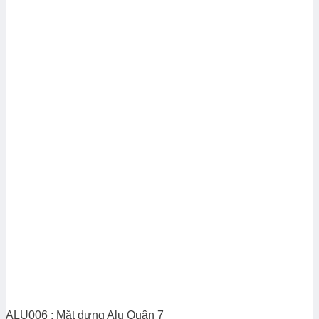
ALU006 : Mặt dựng Alu Quận 7