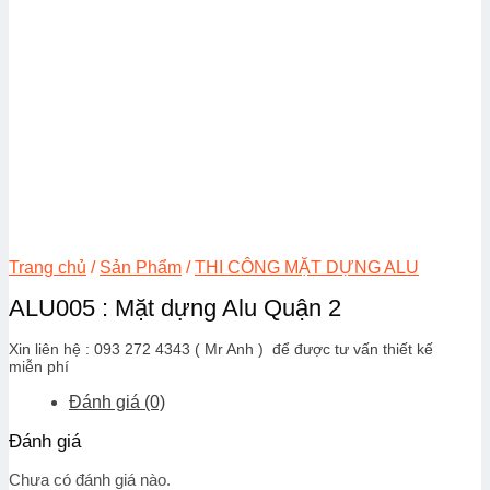
Trang chủ
/
Sản Phẩm
/
THI CÔNG MẶT DỰNG ALU
ALU005 : Mặt dựng Alu Quận 2
Xin liên hệ : 093 272 4343 ( Mr Anh ) để được tư vấn thiết kế
miễn phí
Đánh giá (0)
Đánh giá
Chưa có đánh giá nào.