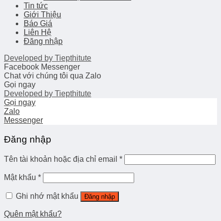
Tin tức
Giới Thiệu
Báo Giá
Liên Hệ
Đăng nhập
Developed by
Tiepthitute
Facebook Messenger
Chat với chúng tôi qua Zalo
Gọi ngay
Developed by
Tiepthitute
Gọi ngay
Zalo
Messenger
Đăng nhập
Tên tài khoản hoặc địa chỉ email
*
Mật khẩu
*
Ghi nhớ mật khẩu
Đăng nhập
Quên mật khẩu?