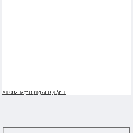
Alu002: Mặt Dựng Alu Quận 1