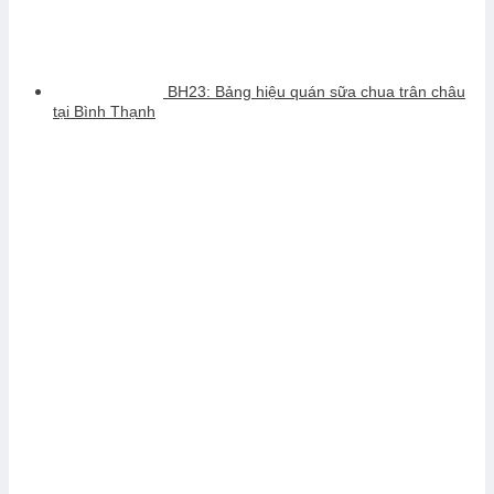
BH23: Bảng hiệu quán sữa chua trân châu
tại Bình Thạnh