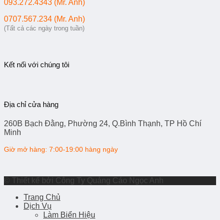
093.272.4343 (Mr. Anh)
0707.567.234 (Mr. Anh)
(Tất cả các ngày trong tuần)
Kết nối với chúng tôi
Địa chỉ cửa hàng
260B Bạch Đằng, Phường 24, Q.Bình Thạnh, TP Hồ Chí
Minh
Giờ mở hàng: 7:00-19:00 hàng ngày
© Thiết kế bởi Công Ty Quảng Cáo Ngọc Anh
Trang Chủ
Dịch Vụ
Làm Biển Hiệu